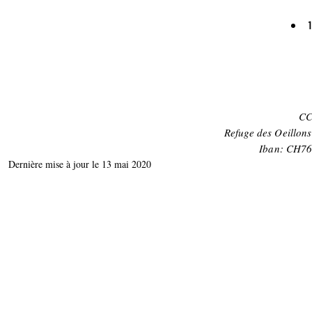
CC
Refuge des Oeillon
Iban: CH76
Dernière mise à jour le 13 mai 2020