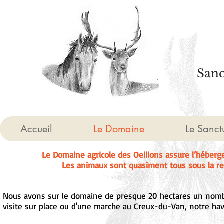
Sanc
Accueil
Le Domaine
Le Sanct
Le Domaine agricole des Oeillons assure l’héber
Les animaux sont quasiment tous sous la res
Nous avons sur le domaine de presque 20 hectares un nombr
visite sur place ou d'une marche au Creux-du-Van, notre hav